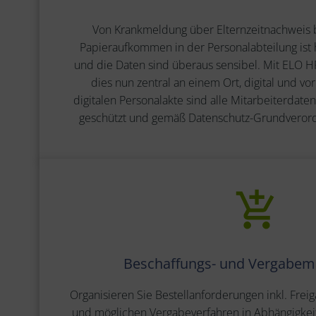
Von Krankmeldung über Elternzeitnachweis 
Papieraufkommen in der Personalabteilung ist h
und die Daten sind überaus sensibel. Mit ELO HR
dies nun zentral an einem Ort, digital und vo
digitalen Personalakte sind alle Mitarbeiterdate
geschützt und gemäß Datenschutz-Grundverord
Beschaffungs- und Vergabe
Organisieren Sie Bestellanforderungen inkl. Frei
und möglichen Vergabeverfahren in Abhängigkeit