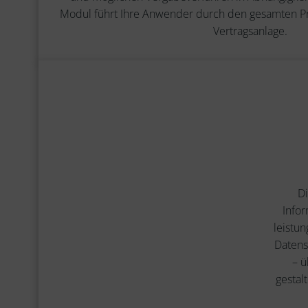
Modul führt Ihre Anwender durch den gesamten Pro
Vertragsanlage.
D
Infor
leistun
Datens
– ü
gestalt