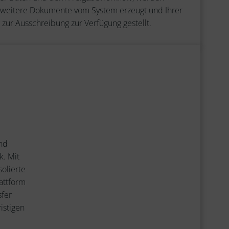
 weitere Dokumente vom System erzeugt und Ihrer
 zur Ausschreibung zur Verfügung gestellt.
nd
k. Mit
solierte
attform
sfer
ristigen