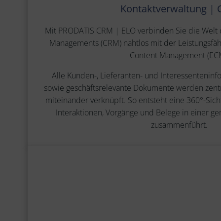
Kontaktverwaltung |
Mit PRODATIS CRM | ELO verbinden Sie die Welt 
Managements (CRM) nahtlos mit der Leistungsfäh
Content Management (EC
Alle Kunden-, Lieferanten- und Interessenteninf
sowie geschäftsrelevante Dokumente werden zentral
miteinander verknüpft. So entsteht eine 360°-Sicht 
Interaktionen, Vorgänge und Belege in einer 
zusammenführt.