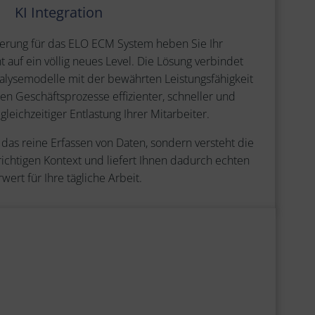
KI Integration
terung für das ELO ECM System heben Sie Ihr
f ein völlig neues Level. Die Lösung verbindet
lysemodelle mit der bewährten Leistungsfähigkeit
n Geschäftsprozesse effizienter, schneller und
gleichzeitiger Entlastung Ihrer Mitarbeiter.
 das reine Erfassen von Daten, sondern versteht die
 richtigen Kontext und liefert Ihnen dadurch echten
ert für Ihre tägliche Arbeit.