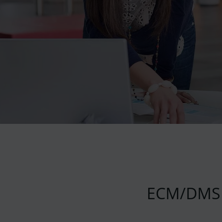
ECM/DMS f