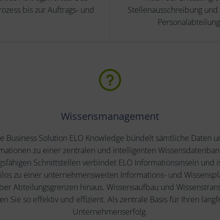
zess bis zur Auftrags- und
Stellenausschreibung und
Personalabteilung
Wissensmanagement
ie Business Solution ELO Knowledge bündelt sämtliche Daten u
mationen zu einer zentralen und intelligenten Wissensdatenban
gsfähigen Schnittstellen verbindet ELO Informationsinseln und i
ilos zu einer unternehmensweiten Informations- und Wissenspl
ber Abteilungsgrenzen hinaus. Wissensaufbau und Wissenstran
en Sie so effektiv und effizient. Als zentrale Basis für Ihren langf
Unternehmenserfolg.