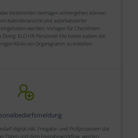
n oder bestimmten Verträgen einhergehen, können
rten Kalenderansicht und automatisierter
 eingehalten werden. Vorlagen für Checklisten
he Doing. ELO HR Personnel File bietet zudem die
enigen Klicks ein Organigramm zu erstellen.
sonalbedarfsmeldung
edarf digital inkl. Freigabe- und Prüfprozessen dar.
der Daten und dem Freigabeworkflow, werden