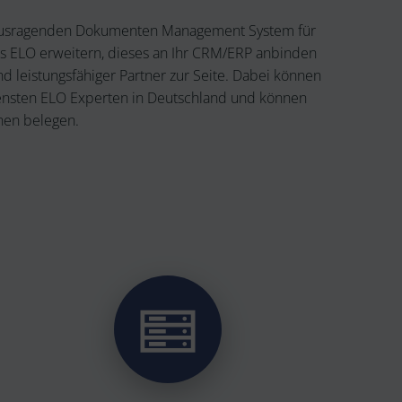
rausragenden Dokumenten Management System für
des ELO erweitern, dieses an Ihr CRM/ERP anbinden
d leistungsfähiger Partner zur Seite. Dabei können
rensten ELO Experten in Deutschland und können
nen belegen.