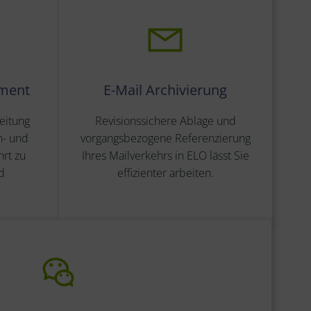
ment
E-Mail Archivierung
eitung
Revisionssichere Ablage und
n- und
vorgangsbezogene Referenzierung
rt zu
Ihres Mailverkehrs in ELO lässt Sie
d
effizienter arbeiten.
.