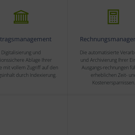
rtragsmanagement
Rechnungsmanage
Digitalisierung und
Die automatisierte Verarb
sionssichere Ablage Ihrer
und Archivierung Ihrer Ei
e mit vollem Zugriff auf den
Ausgangs-rechnungen füh
gsinhalt durch Indexierung.
erheblichen Zeit- un
Kostenersparnissen