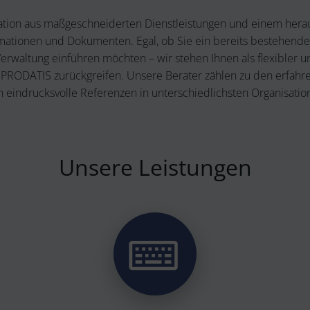
ation aus maßgeschneiderten Dienstleistungen und einem he
ormationen und Dokumenten. Egal, ob Sie ein bereits bestehen
waltung einführen möchten – wir stehen Ihnen als flexibler un
ma PRODATIS zurückgreifen. Unsere Berater zählen zu den erfah
h eindrucksvolle Referenzen in unterschiedlichsten Organisatio
Unsere Leistungen