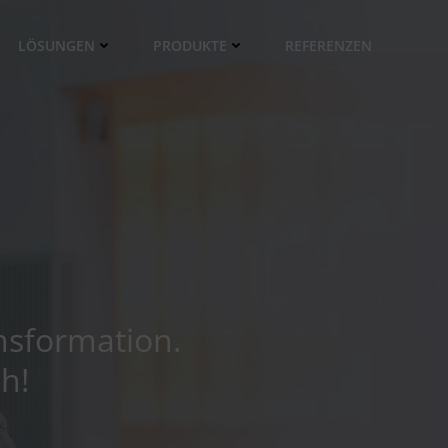
LÖSUNGEN
PRODUKTE
REFERENZEN
nsformation.
h!