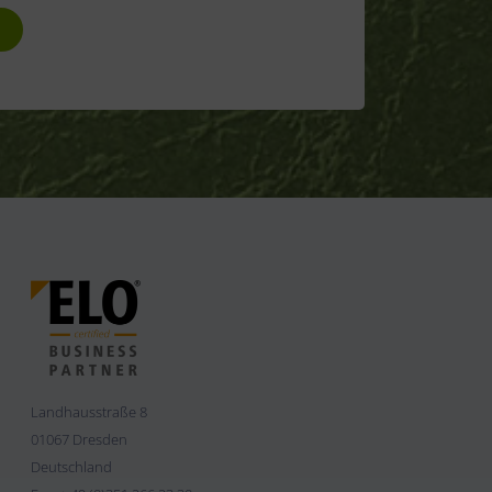
zbestimmungen
Landhausstraße 8
01067 Dresden
Deutschland