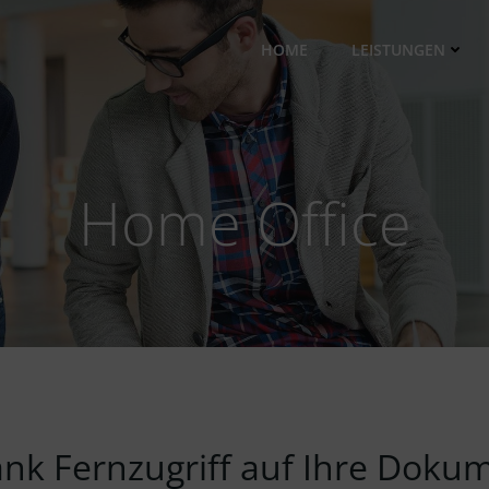
HOME
LEISTUNGEN
Home Office
dank Fernzugriff auf Ihre Dok