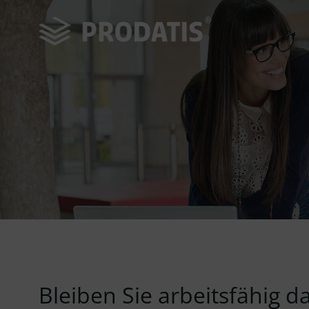
Zum
Inhalt
springen
Bleiben Sie arbeitsfähig 