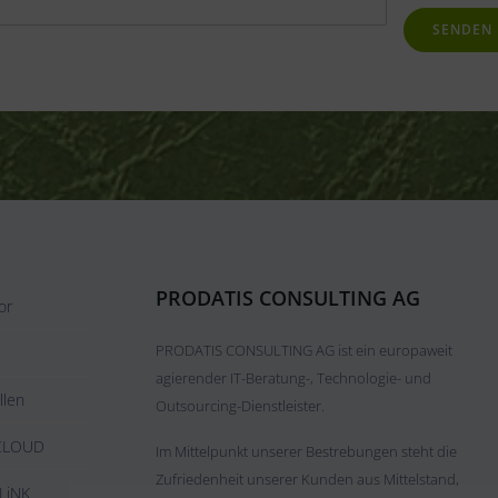
Datenschut
PRODATIS CONSULTING AG
or
PRODATIS CONSULTING AG ist ein europaweit
agierender IT-Beratung-, Technologie- und
llen
Outsourcing-Dienstleister.
oCLOUD
Im Mittelpunkt unserer Bestrebungen steht die
Zufriedenheit unserer Kunden aus Mittelstand,
LiNK