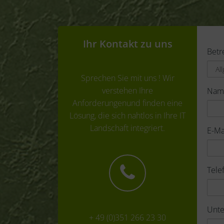
Ihr Kontakt zu uns
Betr
Sprechen Sie mit uns ! Wir
verstehen Ihre
Na
Anforderungenund finden eine
Lösung, die sich nahtlos in Ihre IT
Landschaft integriert.
E-Ma
Tel
Unt
+ 49 (0)351 266 23 30