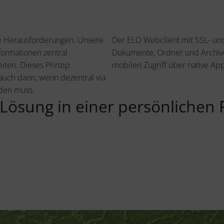
eue Herausforderungen. Unsere
Der ELO Webclient mit SSL- und
formationen zentral
Dokumente, Ordner und Archive
ten. Dieses Prinzip
mobilen Zugriff über native A
uch dann, wenn dezentral via
rden muss.
 Lösung in einer persönlichen 