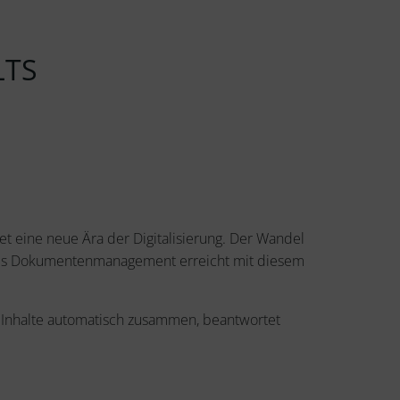
LTS
et eine neue Ära der Digitalisierung. Der Wandel
entes Dokumentenmanagement erreicht mit diesem
sst Inhalte automatisch zusammen, beantwortet