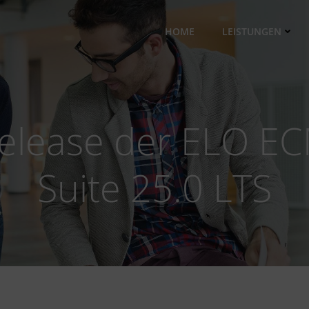
HOME
LEISTUNGEN
elease der ELO E
Suite 25.0 LTS