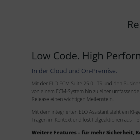
Re
Low Code. High Perform
In der Cloud und On-Premise.
Mit der ELO ECM Suite 25.0 LTS und den Business 
von einem ECM-System hin zu einer umfassenden
Release einen wichtigen Meilenstein.
Mit dem integrierten ELO Assistant steht ein KI-
Fragen im Kontext und löst Folgeaktionen aus – e
Weitere Features – für mehr Sicherheit, K