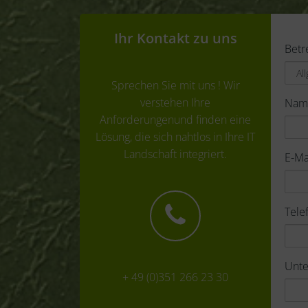
Ihr Kontakt zu uns
Betr
Sprechen Sie mit uns ! Wir
verstehen Ihre
Na
Anforderungenund finden eine
Lösung, die sich nahtlos in Ihre IT
Landschaft integriert.
E-Ma
Tel
Unt
+ 49 (0)351 266 23 30