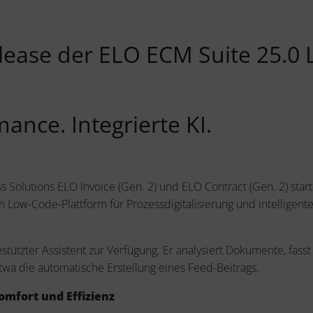
lease der ELO ECM Suite 25.0 
ance. Integrierte KI.
Solutions ELO Invoice (Gen. 2) und ELO Contract (Gen. 2) start
 Low-Code-Plattform für Prozessdigitalisierung und intellig
gestützter Assistent zur Verfügung. Er analysiert Dokumente, fa
twa die automatische Erstellung eines Feed-Beitrags.
omfort und Effizienz