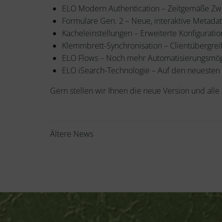
ELO Modern Authentication – Zeitgemäße Zwei
Formulare Gen. 2 – Neue, interaktive Metadat
Kacheleinstellungen – Erweiterte Konfigurati
Klemmbrett-Synchronisation – Clientübergrei
ELO Flows – Noch mehr Automatisierungsmögl
ELO iSearch-Technologie – Auf den neuesten 
Gern stellen wir Ihnen die neue Version und alle
Beitragsnavigation
Ältere News