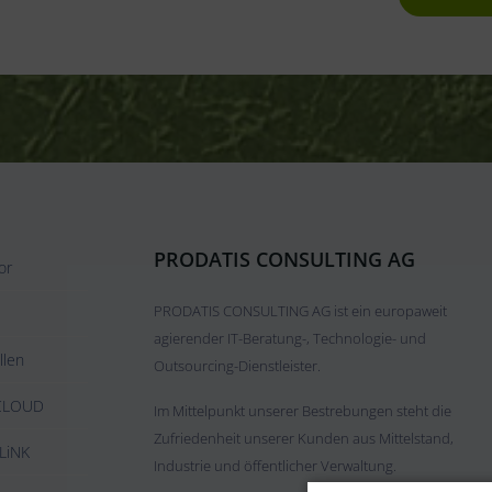
PRODATIS CONSULTING AG
or
PRODATIS CONSULTING AG ist ein europaweit
agierender IT-Beratung-, Technologie- und
llen
Outsourcing-Dienstleister.
oCLOUD
Im Mittelpunkt unserer Bestrebungen steht die
Zufriedenheit unserer Kunden aus Mittelstand,
LiNK
Industrie und öffentlicher Verwaltung.