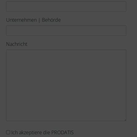
Unternehmen | Behörde
Nachricht
Akzeptanz
Ich akzeptiere die PRODATIS
der