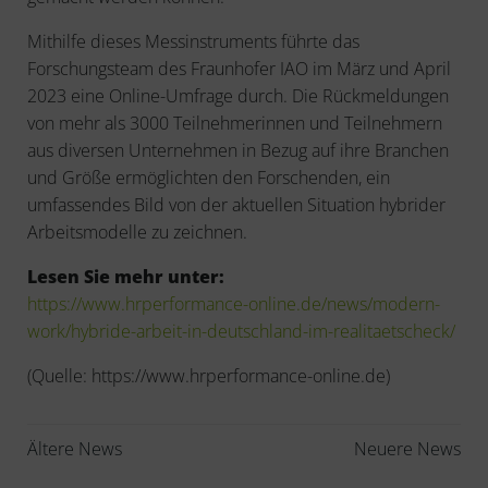
Mithilfe dieses Messinstruments führte das
Forschungsteam des Fraunhofer IAO im März und April
2023 eine Online-Umfrage durch. Die Rückmeldungen
von mehr als 3000 Teilnehmerinnen und Teilnehmern
aus diversen Unternehmen in Bezug auf ihre Branchen
und Größe ermöglichten den Forschenden, ein
umfassendes Bild von der aktuellen Situation hybrider
Arbeitsmodelle zu zeichnen.
Lesen Sie mehr unter:
https://www.hrperformance-online.de/news/modern-
work/hybride-arbeit-in-deutschland-im-realitaetscheck/
(Quelle: https://www.hrperformance-online.de)
Beitragsnavigation
Beitragsnaviga
Ältere News
Neuere News