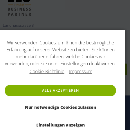
Landhausstraße 8
01067 Dresden
Deutschland
Wir verwenden Cookies, um Ihnen die bestmögliche
Fon + 49 (0)351 266 23 30
Erfahrung auf unserer Website zu bieten. Sie können
Fax + 49 (0)351 266 23 50
mehr darüber erfahren, welche Cookies wir
verwenden, oder sie unter Einstellungen deaktivieren.
Cookie-Richtlinie
-
Impressum
ALLE AKZEPTIEREN
Kontakt
Impressum
Datenschutzerklärung
Nur notwendige Cookies zulassen
Nutzungsbedingungen
Einstellungen anzeigen